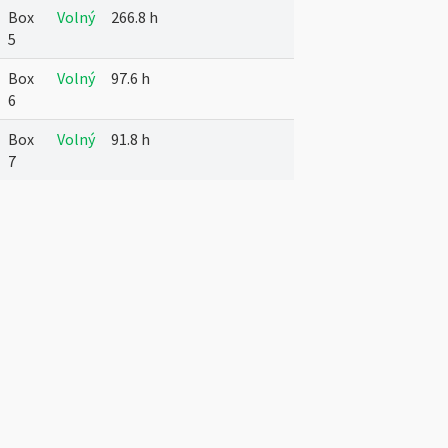
Box
Volný
266.8 h
5
Box
Volný
97.6 h
6
Box
Volný
91.8 h
7